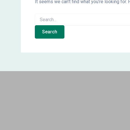
It seems we can’t find what you’re looking for.