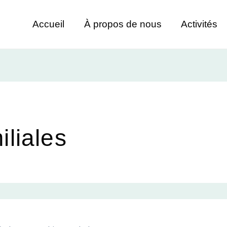
Accueil
À propos de nous
Activités
iliales